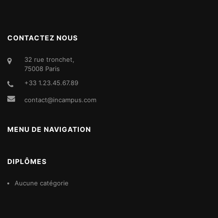
CONTACTEZ NOUS
32 rue tronchet,
75008 Paris
+33 1.23.45.67.89
contact@incampus.com
MENU DE NAVIGATION
DIPLÔMES
Aucune catégorie